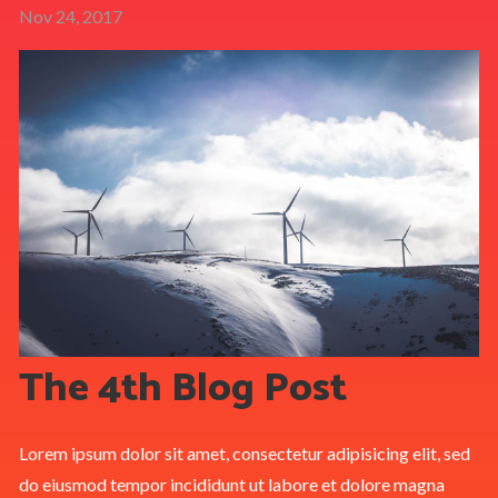
Nov 24, 2017
The 4th Blog Post
Lorem ipsum dolor sit amet, consectetur adipisicing elit, sed
do eiusmod tempor incididunt ut labore et dolore magna