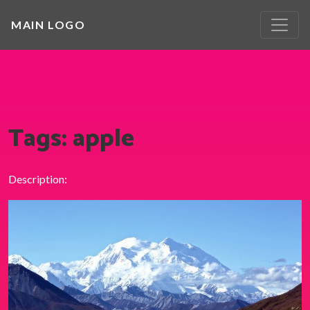
MAIN LOGO
Tags: apple
Description: